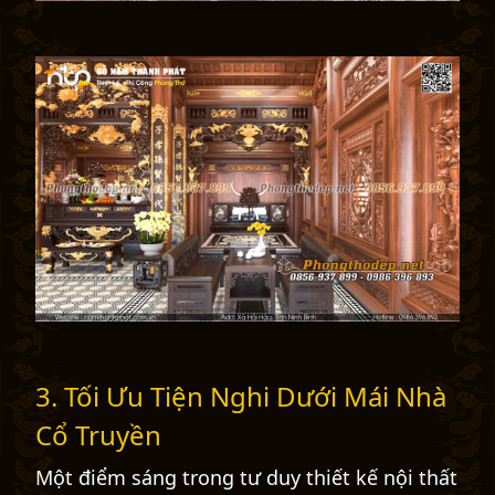
3. Tối Ưu Tiện Nghi Dưới Mái Nhà
Cổ Truyền
Một điểm sáng trong tư duy thiết kế nội thất