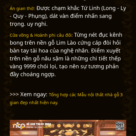
Được chạm khắc Tứ Linh (Long - Ly
Án gian thờ:
- Quy - Phụng), dát vàn điểm nhấn sang
trọng. uy nghi.
Từng nét đục kênh
Cửa võng & Hoành phi câu đối:
bong trên nền gỗ Lim Lào cứng cáp đòi hỏi
bàn tay tài hoa của nghệ nhân. Điểm xuyết
trên nền gỗ nâu sậm là những chi tiết thếp
vàng 9999 chói lọi, tạo nên sự tương phản
đầy choáng ngợp.
>>> Xem ngay:
Tổng hợp các Mẫu nội thất nhà gỗ 3
gian đẹp nhất hiện nay.