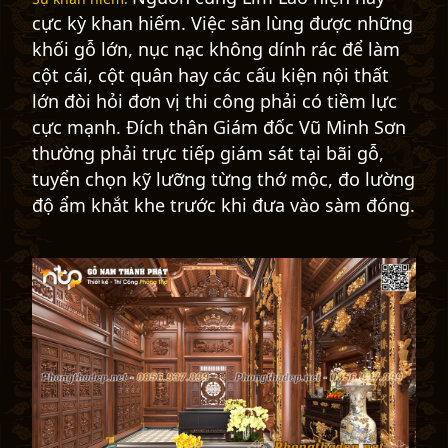
cực kỳ khan hiếm. Việc săn lùng được những
khối gỗ lớn, nục nạc không dính rác để làm
cột cái, cột quân hay các cấu kiện nội thất
lớn đòi hỏi đơn vị thi công phải có tiềm lực
cực mạnh. Đích thân Giám đốc Vũ Minh Sơn
thường phải trực tiếp giám sát tại bãi gỗ,
tuyển chọn kỹ lưỡng từng thớ mộc, đo lường
độ ẩm khắt khe trước khi đưa vào sàm đóng.