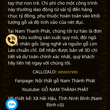
tay thợ non trẻ. Chi phí cho một công trình
này thường dao động từ vài tỷ đến hàng
chục tỷ đồng, phụ thuộc hoàn toàn vào khối
lượng gỗ và độ tinh xảo của nét đục.
Tại Nam Thanh Phát, chúng tôi tự hào là đơn
vị sở hữu xưởng sản xuất quy mô, đội ngũ
nghệ nhân gốc làng nghề và nguồn gỗ Lim
Lào chuẩn chỉ. Để nhận được bản vẽ 3D chi
tiết và dự toán chính xác nhất, quý khách
hãy liên hệ ngay với chúng tôi.
CALL/ZALO:
0856937899
Fanpage:
Nội thất gỗ Nam Thành Phát
Youtube:
GỖ NAM THÀNH PHÁT
VP thiết kế: Xã Hải Hậu, Tỉnh Ninh Bình (Nam
Định cũ)