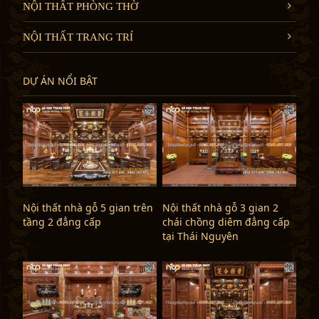
NỘI THẤT PHÒNG THỜ
NỘI THẤT TRANG TRÍ
DỰ ÁN NỔI BẬT
Nội thất nhà gỗ 5 gian trên
Nội thất nhà gỗ 3 gian 2
tầng 2 đẳng cấp
chái chồng diêm đẳng cấp
tại Thái Nguyên