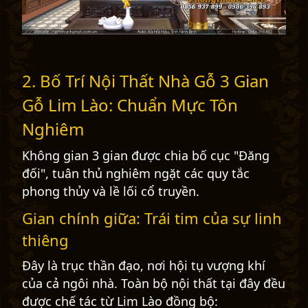
2. Bố Trí Nội Thất Nhà Gỗ 3 Gian
Gỗ Lim Lào: Chuẩn Mực Tôn
Nghiêm
Không gian 3 gian được chia bố cục "Đăng
đối", tuân thủ nghiêm ngặt các quy tắc
phong thủy và lề lối cổ truyền.
Gian chính giữa: Trái tim của sự linh
thiêng
Đây là trục thần đạo, nơi hội tụ vượng khí
của cả ngôi nhà. Toàn bộ nội thất tại đây đều
được chế tác từ Lim Lào đồng bộ: