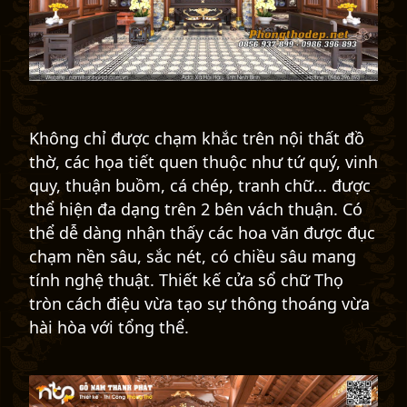
Không chỉ được chạm khắc trên nội thất đồ
thờ, các họa tiết quen thuộc như tứ quý, vinh
quy, thuận buồm, cá chép, tranh chữ... được
thể hiện đa dạng trên 2 bên vách thuận. Có
thể dễ dàng nhận thấy các hoa văn được đục
chạm nền sâu, sắc nét, có chiều sâu mang
tính nghệ thuật. Thiết kế cửa sổ chữ Thọ
tròn cách điệu vừa tạo sự thông thoáng vừa
hài hòa với tổng thể.