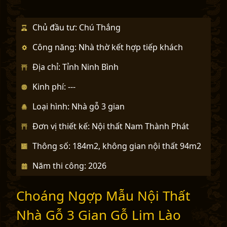
u
s
Chủ đầu tư: Chú Thắng
Công năng: Nhà thờ kết hợp tiếp khách
Địa chỉ: Tỉnh Ninh Bình
Kinh phí: ---
Loại hình: Nhà gỗ 3 gian
Đơn vị thiết kế: Nội thất Nam Thành Phát
Thông số: 184m2, không gian nội thất 94m2
Năm thi công: 2026
Choáng Ngợp Mẫu Nội Thất
Nhà Gỗ 3 Gian Gỗ Lim Lào