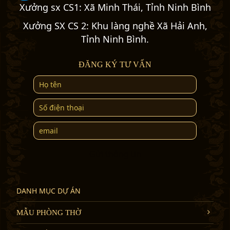
Xưởng sx CS1: Xã Minh Thái, Tỉnh Ninh Bình
Xưởng SX CS 2: Khu làng nghề Xã Hải Anh,
Tỉnh Ninh Bình.
ĐĂNG KÝ TƯ VẤN
Gửi thông tin
DANH MỤC DỰ ÁN
MẪU PHÒNG THỜ