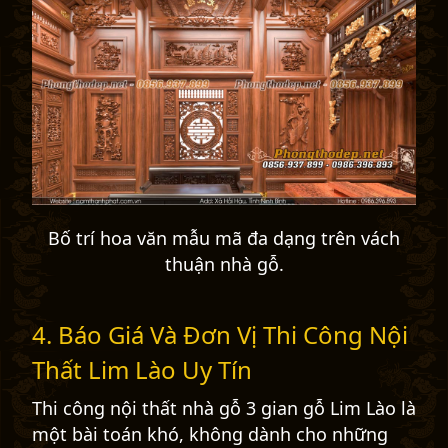
Bố trí hoa văn mẫu mã đa dạng trên vách
thuận nhà gỗ.
4. Báo Giá Và Đơn Vị Thi Công Nội
Thất Lim Lào Uy Tín
Thi công nội thất nhà gỗ 3 gian gỗ Lim Lào là
một bài toán khó, không dành cho những