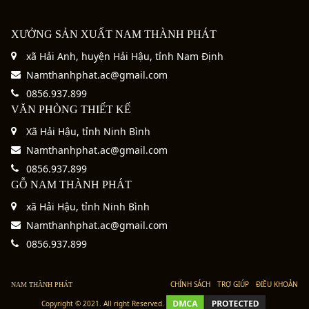
XƯỞNG SẢN XUẤT NAM THÀNH PHÁT
xã Hải Anh, huyện Hải Hậu, tỉnh Nam Định
Namthanhphat.ac@gmail.com
0856.937.899
VĂN PHÒNG THIẾT KẾ
Xã Hải Hậu, tỉnh Ninh Bình
Namthanhphat.ac@gmail.com
0856.937.899
GỖ NAM THÀNH PHÁT
xã Hải Hậu, tỉnh Ninh Bình
Namthanhphat.ac@gmail.com
0856.937.899
CHÍNH SÁCH
TRỢ GIÚP
ĐIỀU KHOẢN
NAM THÀNH PHÁT
Copyright © 2021. All right Reserved.