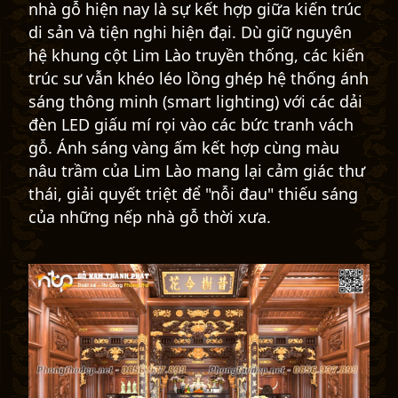
nhà gỗ hiện nay là sự kết hợp giữa kiến trúc
di sản và tiện nghi hiện đại. Dù giữ nguyên
hệ khung cột Lim Lào truyền thống, các kiến
trúc sư vẫn khéo léo lồng ghép hệ thống ánh
sáng thông minh (smart lighting) với các dải
đèn LED giấu mí rọi vào các bức tranh vách
gỗ. Ánh sáng vàng ấm kết hợp cùng màu
nâu trầm của Lim Lào mang lại cảm giác thư
thái, giải quyết triệt để "nỗi đau" thiếu sáng
của những nếp nhà gỗ thời xưa.