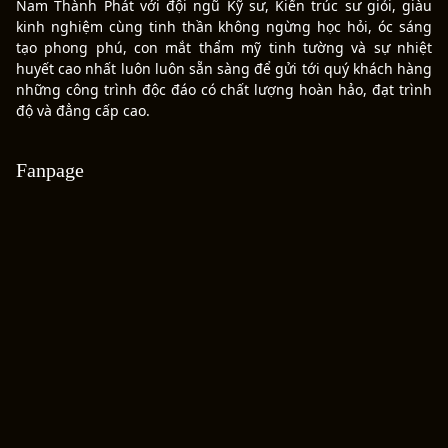
Nam Thành Phát với đội ngũ Kỹ sư, Kiến trúc sư giỏi, giàu
kinh nghiệm cùng tinh thần không ngừng học hỏi, óc sáng
tạo phong phú, con mắt thẩm mỹ tinh tường và sự nhiệt
huyết cao nhất luôn luôn sẵn sàng để gửi tới quý khách hàng
những công trình độc đáo có chất lượng hoàn hảo, đạt trình
độ và đẳng cấp cao.
Fanpage