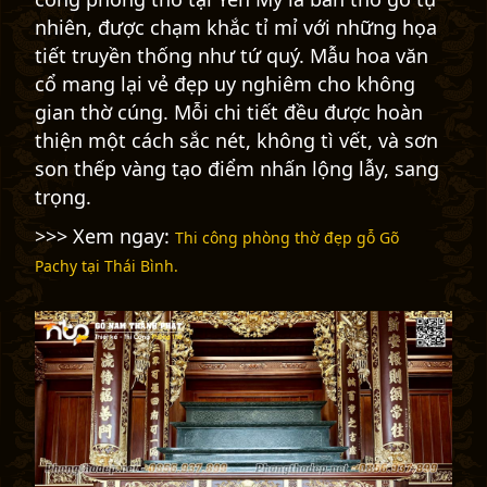
nhiên, được chạm khắc tỉ mỉ với những họa
tiết truyền thống như tứ quý. Mẫu hoa văn
cổ mang lại vẻ đẹp uy nghiêm cho không
gian thờ cúng. Mỗi chi tiết đều được hoàn
thiện một cách sắc nét, không tì vết, và sơn
son thếp vàng tạo điểm nhấn lộng lẫy, sang
trọng.
>>> Xem ngay:
Thi công phòng thờ đẹp gỗ Gõ
Pachy tại Thái Bình.