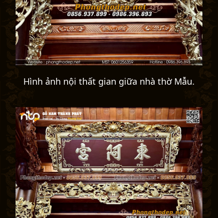
Hình ảnh nội thất gian giữa nhà thờ Mẫu.