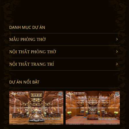
Gửi thông tin
DANH MỤC DỰ ÁN
MẪU PHÒNG THỜ
NỘI THẤT PHÒNG THỜ
NỘI THẤT TRANG TRÍ
DỰ ÁN NỔI BẬT