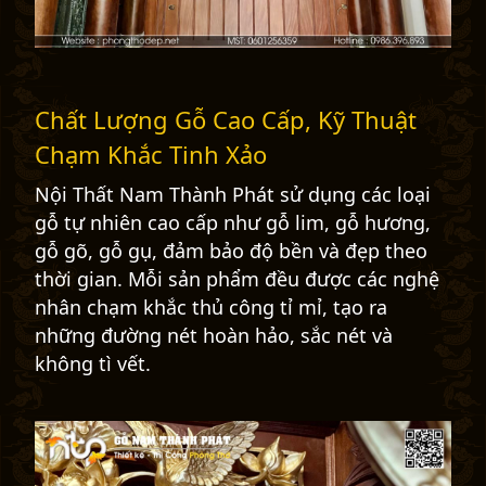
Chất Lượng Gỗ Cao Cấp, Kỹ Thuật
Chạm Khắc Tinh Xảo
Nội Thất Nam Thành Phát sử dụng các loại
gỗ tự nhiên cao cấp như gỗ lim, gỗ hương,
gỗ gõ, gỗ gụ, đảm bảo độ bền và đẹp theo
thời gian. Mỗi sản phẩm đều được các nghệ
nhân chạm khắc thủ công tỉ mỉ, tạo ra
những đường nét hoàn hảo, sắc nét và
không tì vết.