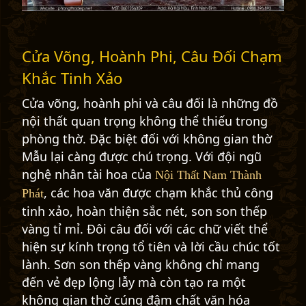
Cửa Võng, Hoành Phi, Câu Đối Chạm
Khắc Tinh Xảo
Cửa võng, hoành phi và câu đối là những đồ
nội thất quan trọng không thể thiếu trong
phòng thờ. Đặc biệt đối với không gian thờ
Mẫu lại càng được chú trọng. Với đội ngũ
nghệ nhân tài hoa của
Nội Thất Nam Thành
, các hoa văn được chạm khắc thủ công
Phát
tinh xảo, hoàn thiện sắc nét, son son thếp
vàng tỉ mỉ. Đôi câu đối với các chữ viết thể
hiện sự kính trọng tổ tiên và lời cầu chúc tốt
lành. Sơn son thếp vàng không chỉ mang
đến vẻ đẹp lộng lẫy mà còn tạo ra một
không gian thờ cúng đậm chất văn hóa