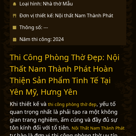
Loại hình: Nhà thờ Mẫu
Đơn vị thiết kế: Nội thất Nam Thành Phát
Thông số: ---
Năm thi công: 2024
Thi Công Phòng Thờ Đẹp: Nội
Thất Nam Thành Phát Hoàn
Thiện Sản Phẩm Tinh Tế Tại
Yên Mỹ, Hưng Yên
Khi thiết kế và
, yếu tố
thi công phòng thờ đẹp
quan trọng nhất là phải tạo ra một không
gian trang nghiêm, ấm cúng và đầy đủ sự
tôn kính đối với tổ tiên.
Nội Thất Nam Thành Phát
tự hào là đơn vị thi công phòng thờ uy tín,