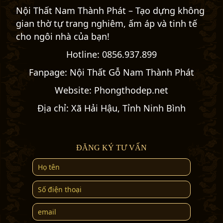
Nội Thất Nam Thành Phát – Tạo dựng không
gian thờ tự trang nghiêm, ấm áp và tinh tế
cho ngôi nhà của bạn!
Hotline:
0856.937.899
Fanpage:
Nội Thất Gỗ Nam Thành Phát
Website:
Phongthodep.net
Địa chỉ: Xã Hải Hậu, Tỉnh Ninh Bình
ĐĂNG KÝ TƯ VẤN