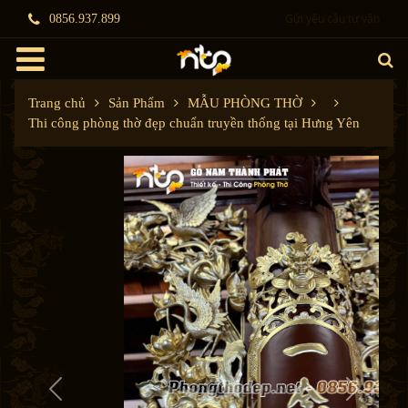
Gửi yêu cầu tư vấn
0856.937.899
Trang chủ
Sản Phẩm
MẪU PHÒNG THỜ
Thi công phòng thờ đẹp chuẩn truyền thống tại Hưng Yên
P
N