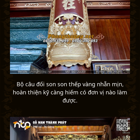
Bộ câu đối son son thếp vàng nhẵn mịn,
hoàn thiện kỹ càng hiếm có đơn vị nào làm
được.